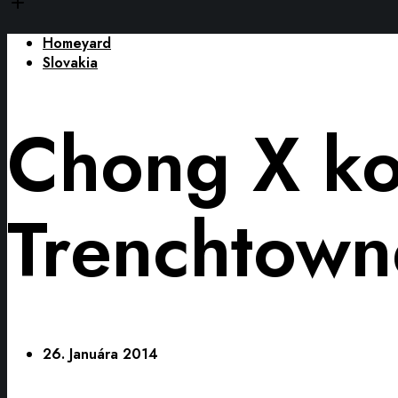
Homeyard
Slovakia
Chong X ko
Trenchtown
26. Januára 2014