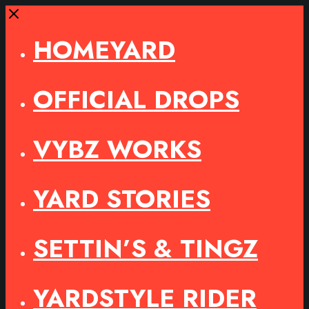
Close
HOMEYARD
OFFICIAL DROPS
VYBZ WORKS
YARD STORIES
SETTIN’S & TINGZ
YARDSTYLE RIDER