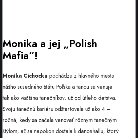
Monika a jej „Polish
Mafia“!
Monika Cichocka
pochádza z hlavného mesta
nášho susedného štátu Poľska a tancu sa venuje
tak ako väčšina tanečníkov, už od útleho detstva.
Svoju tanečnú kariéru odštartovala už ako 4 –
ročná, kedy sa začala venovať rôznym tanečným
štýlom, až sa napokon dostala k dancehallu, ktorý