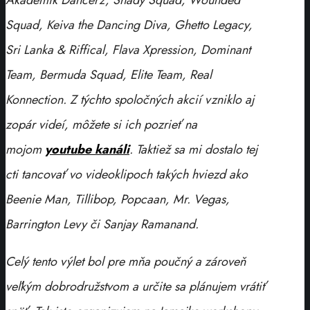
Akademik Dancerz, Shady Squad, Wounded
Squad, Keiva the Dancing Diva, Ghetto Legacy,
Sri Lanka & Riffical, Flava Xpression, Dominant
Team, Bermuda Squad, Elite Team, Real
Konnection. Z týchto spoločných akcií vzniklo aj
zopár videí, môžete si ich pozrieť na
mojom
youtube kanáli
. Taktiež sa mi dostalo tej
cti tancovať vo videoklipoch takých hviezd ako
Beenie Man, Tillibop, Popcaan, Mr. Vegas,
Barrington Levy či Sanjay Ramanand.
Celý tento výlet bol pre mňa poučný a zároveň
veľkým dobrodružstvom a určite sa plánujem vrátiť