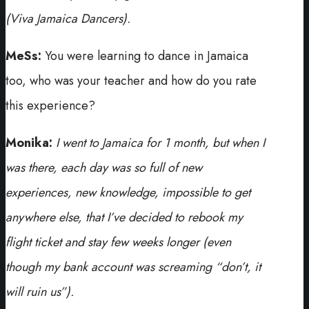
(Viva Jamaica Dancers).
MeSs:
You were learning to dance in Jamaica
too, who was your teacher and how do you rate
this experience?
Monika:
I went to Jamaica for 1 month, but when I
was there, each day was so full of new
experiences, new knowledge, impossible to get
anywhere else, that I’ve decided to rebook my
flight ticket and stay few weeks longer (even
though my bank account was screaming “don’t, it
will ruin us”).