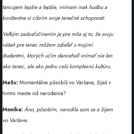
tancujem lepšie a lepšie, vnímam inak hudbu a
konštantne si cibrím svoje tanečné schopnosti.
Veľkým zadosťučinením je pre mňa aj to, že svoju
vášeň pre tanec môžem zdieľať s mojimi
študentmi, ktorých učím dancehall vnímať nie len
ako tanec, ale ako jednu celú komplexnú kultúru.
MeSs:
Momentálne pôsobíš vo Varšave, žiješ v
tomto meste od narodenia?
Monika:
Áno, pôsobím, narodila som sa a žijem
vo Varšave.