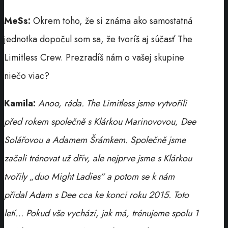
MeSs:
Okrem toho, že si známa ako samostatná
jednotka dopočul som sa, že tvoríš aj súčasť The
Limitless Crew. Prezradíš nám o vašej skupine
niečo viac?
Kamila:
Anoo, ráda. The Limitless jsme vytvořili
před rokem společně s Klárkou Marinovovou, Dee
Solářovou a Adamem Šrámkem. Společně jsme
začali trénovat už dřív, ale nejprve jsme s Klárkou
tvořily „duo Might Ladies“ a potom se k nám
přidal Adam s Dee cca ke konci roku 2015. Toto
letí… Pokud vše vychází, jak má, trénujeme spolu 1