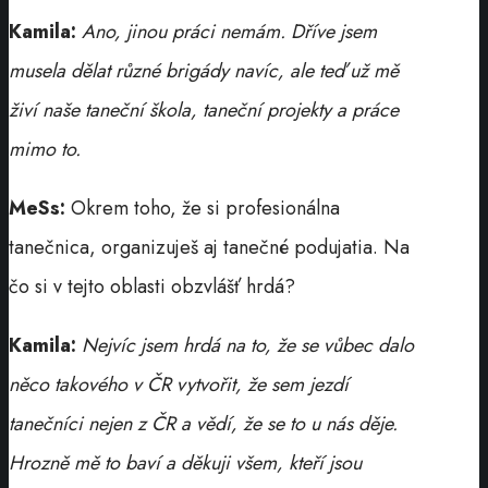
Kamila:
Ano, jinou práci nemám. Dříve jsem
musela dělat různé brigády navíc, ale teď už mě
živí naše taneční škola, taneční projekty a práce
mimo to.
MeSs:
Okrem toho, že si profesionálna
tanečnica, organizuješ aj tanečné podujatia. Na
čo si v tejto oblasti obzvlášť hrdá?
Kamila:
Nejvíc jsem hrdá na to, že se vůbec dalo
něco takového v ČR vytvořit, že sem jezdí
tanečníci nejen z ČR a vědí, že se to u nás děje.
Hrozně mě to baví a děkuji všem, kteří jsou