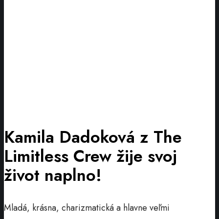
Kamila Dadoková z The
Limitless Crew žije svoj
život naplno!
Mladá, krásna, charizmatická a hlavne veľmi