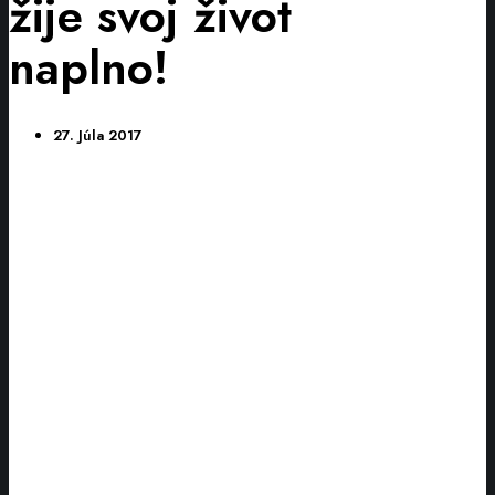
žije svoj život
naplno!
27. Júla 2017