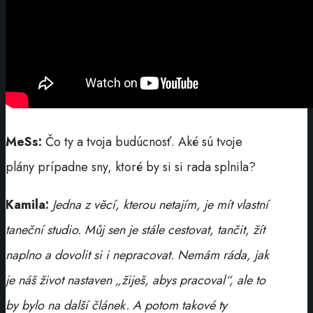
MeSs:
Čo ty a tvoja budúcnosť. Aké sú tvoje
plány prípadne sny, ktoré by si si rada splnila?
Kamila:
Jedna z věcí, kterou netajím, je mít vlastní
taneční studio. Můj sen je stále cestovat, tančit, žít
naplno a dovolit si i nepracovat. Nemám ráda, jak
je náš život nastaven „žiješ, abys pracoval“, ale to
by bylo na další článek. A potom takové ty