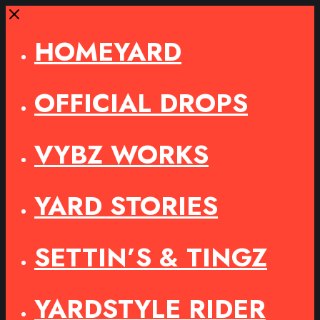
Close
HOMEYARD
OFFICIAL DROPS
VYBZ WORKS
YARD STORIES
SETTIN’S & TINGZ
YARDSTYLE RIDER