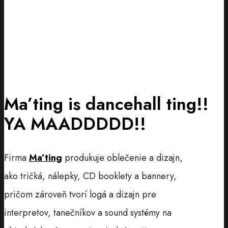
Ma’ting is dancehall ting!!
YA MAADDDDD!!
Firma
Ma’ting
produkuje oblečenie a dizajn,
ako tričká, nálepky, CD booklety a bannery,
pričom zároveň tvorí logá a dizajn pre
interpretov, tanečníkov a sound systémy na