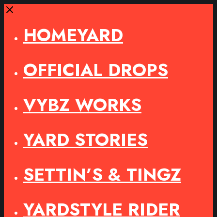
Close
HOMEYARD
OFFICIAL DROPS
VYBZ WORKS
YARD STORIES
SETTIN’S & TINGZ
YARDSTYLE RIDER